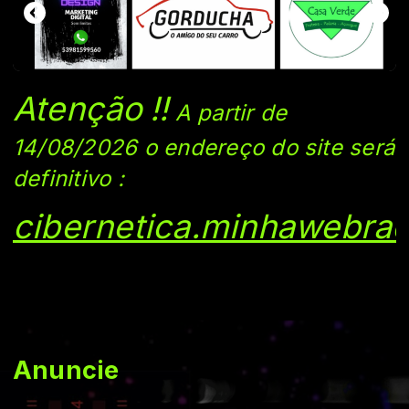
Atenção
!!
A partir de
14/08/2026 o endereço do si
te será
definitivo
:
cibernetica.minhawebrad
Anuncie