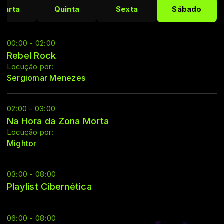
uarta
Quinta
Sexta
Sábado
00:00 - 02:00
Rebel Rock
Locução por:
Sergiomar Menezes
02:00 - 03:00
Na Hora da Zona Morta
Locução por:
Mightor
03:00 - 08:00
Playlist Cibernética
06:00 - 08:00