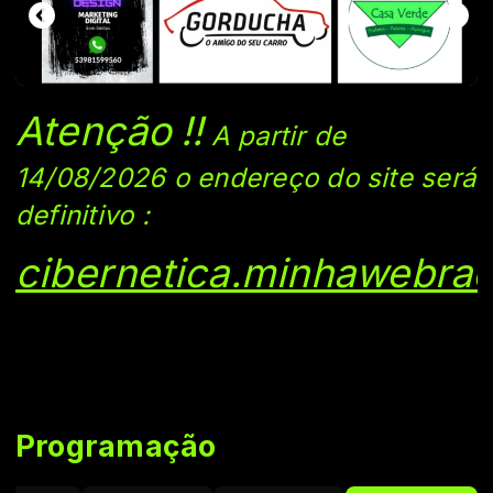
Atenção
!!
A partir de
14/08/2026 o endereço do si
te será
definitivo
:
cibernetica.minhawebrad
Programação