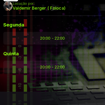
Locução por:
Valdemir Berger ( Foloca)
Segunda
20:00 - 22:00
Quinta
20:00 - 22:00