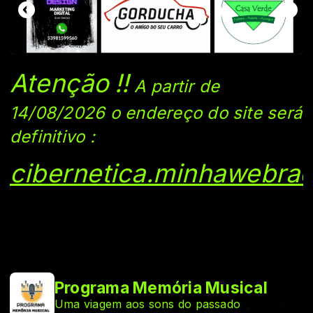
Atenção
!!
A partir de
14/08/2026 o endereço do si
te será
definitivo
:
cibernetica.minhawebrad
Programa Memória Musical
Uma viagem aos sons do passado